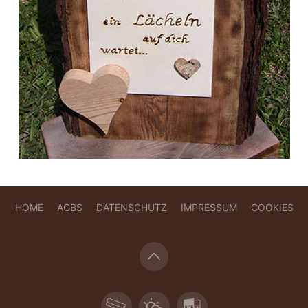
HOME
AGBS
DATENSCHUTZ
IMPRESSUM
COOKIES