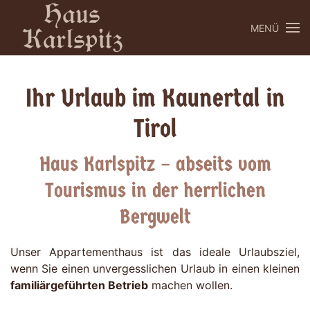
MENÜ
Zum Hauptinhalt springen
Ihr Urlaub im Kaunertal in
Tirol
Haus Karlspitz – abseits vom
Tourismus in der herrlichen
Bergwelt
Unser Appartementhaus ist das ideale Urlaubsziel,
wenn Sie einen unvergesslichen Urlaub in einen kleinen
familiärgeführten Betrieb
machen wollen.