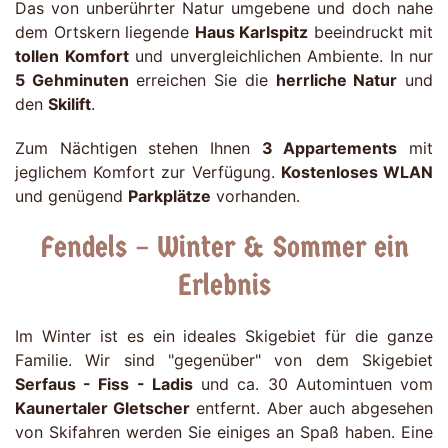
Das von unberührter Natur umgebene und doch nahe
dem Ortskern liegende
Haus Karlspitz
beeindruckt mit
tollen Komfort
und unvergleichlichen Ambiente. In nur
5 Gehminuten
erreichen Sie die
herrliche Natur
und
den
Skilift
.
Zum Nächtigen stehen Ihnen
3 Appartements
mit
jeglichem Komfort zur Verfügung.
Kostenloses WLAN
und genügend
Parkplätze
vorhanden.
Fendels – Winter & Sommer ein
Erlebnis
Im Winter ist es ein ideales Skigebiet für die ganze
Familie. Wir sind "gegenüber" von dem Skigebiet
Serfaus - Fiss - Ladis
und ca. 30 Automintuen vom
Kaunertaler Gletscher
entfernt. Aber auch abgesehen
von Skifahren werden Sie einiges an Spaß haben. Eine